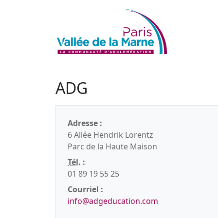
ADG
Adresse :
6 Allée Hendrik Lorentz
Parc de la Haute Maison
Tél.
:
01 89 19 55 25
Courriel :
info@adgeducation.com