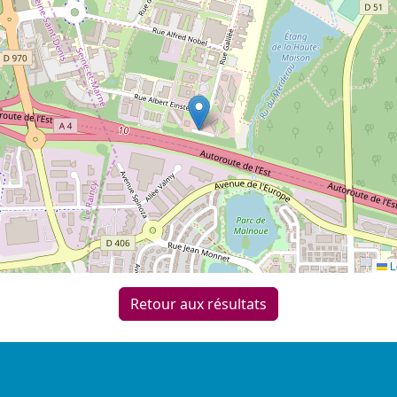
L
Retour aux résultats