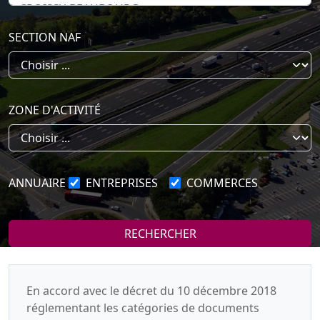
SECTION NAF
ZONE D'ACTIVITÉ
ANNUAIRE
ENTREPRISES
COMMERCES
RECHERCHER
En accord avec le décret du 10 décembre 2018
réglementant les catégories de documents