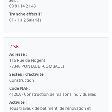
Tél.
:
09 81 14 21 48
Tranche effectif :
01 - 1 à 2 Salariés
2 SK
Adresse :
116 Rue de Nogent
77340 PONTAULT-COMBAULT
Secteur d'activité :
Construction
Code NAF :
4120A - Construction de maisons individuelles
Activité :
Tous travaux de bâtiment, de rénovation et