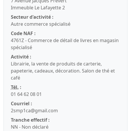
7 Avenue Jacques Prévert
Immeuble Le Lafayette 2
Secteur d'activité :
Autre commerce spécialisé
Code NAF :
4761Z - Commerce de détail de livres en magasin
spécialisé
Activité :
Librairie, la vente de produits de carterie,
papeterie, cadeaux, décoration. Salon de thé et
café
Tél.
:
01 64 62 08 01
Courriel :
2smp1ca@gmail.com
Tranche effectif :
NN - Non déclaré