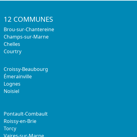
12 COMMUNES
Brou-sur-Chantereine
Champs-sur-Marne
Chelles
Courtry
Croissy-Beaubourg
Émerainville
Lognes
Noisiel
Pontault-Combault
Roissy-en-Brie
Torcy
Vaires-sur-Marne