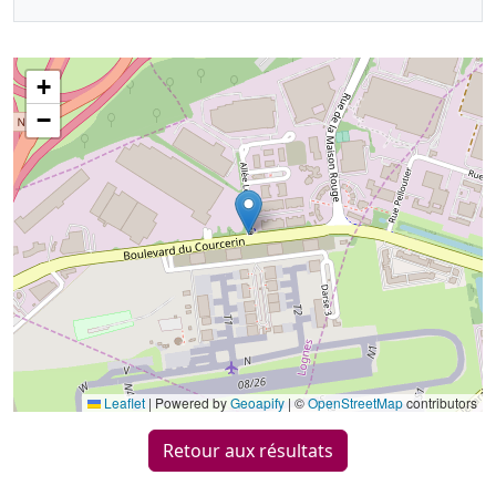
+
−
Leaflet
|
Powered by
Geoapify
| ©
OpenStreetMap
contributors
Retour aux résultats