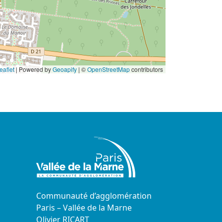
eaflet
|
Powered by
Geoapify
| ©
OpenStreetMap
contributors
Communauté d’agglomération
Paris – Vallée de la Marne
Olivier RICART