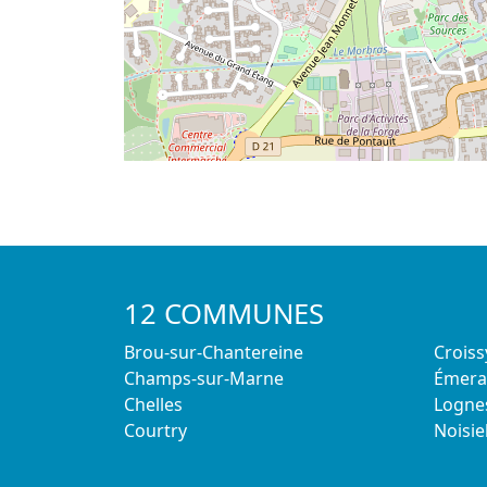
12 COMMUNES
Brou-sur-Chantereine
Crois
Champs-sur-Marne
Émerai
Chelles
Logne
Courtry
Noisie