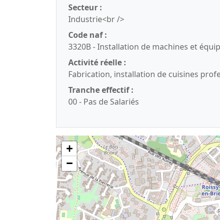
Secteur :
Industrie<br />
Code naf :
3320B - Installation de machines et éq
Activité réelle :
Fabrication, installation de cuisines prof
Tranche effectif :
00 - Pas de Salariés
+
−