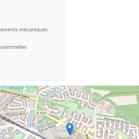
uipements mécaniques
essionnelles