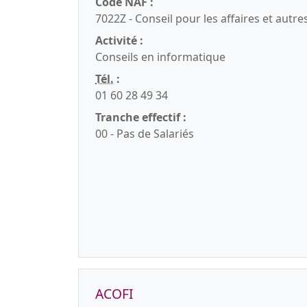
Code NAF :
7022Z - Conseil pour les affaires et autre
Activité :
Conseils en informatique
Tél.
:
01 60 28 49 34
Tranche effectif :
00 - Pas de Salariés
ACOFI