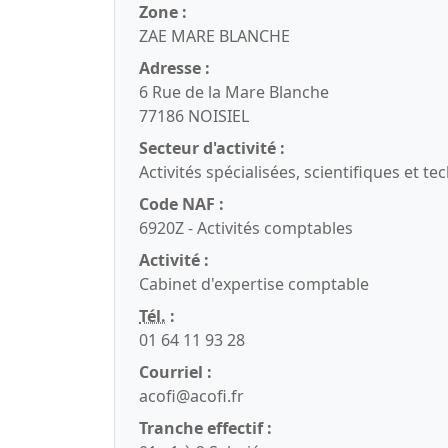
Zone :
ZAE MARE BLANCHE
Adresse :
6 Rue de la Mare Blanche
77186 NOISIEL
Secteur d'activité :
Activités spécialisées, scientifiques et t
Code NAF :
6920Z - Activités comptables
Activité :
Cabinet d'expertise comptable
Tél.
:
01 64 11 93 28
Courriel :
acofi@acofi.fr
Tranche effectif :