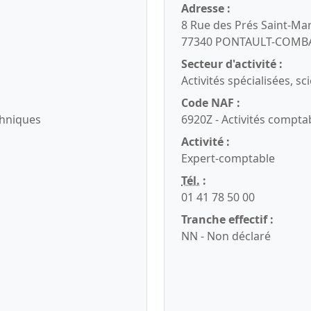
Adresse :
8 Rue des Prés Saint-Mar
77340 PONTAULT-COMB
Secteur d'activité :
Activités spécialisées, s
Code NAF :
echniques
6920Z - Activités compta
Activité :
Expert-comptable
Tél.
:
01 41 78 50 00
Tranche effectif :
NN - Non déclaré