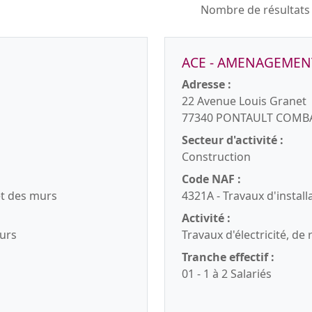
Nombre de résultats
ACE - AMENAGEMENT
Adresse :
22 Avenue Louis Granet
77340 PONTAULT COMB
Secteur d'activité :
Construction
Code NAF :
et des murs
4321A - Travaux d'install
Activité :
murs
Travaux d'électricité, d
Tranche effectif :
01 - 1 à 2 Salariés