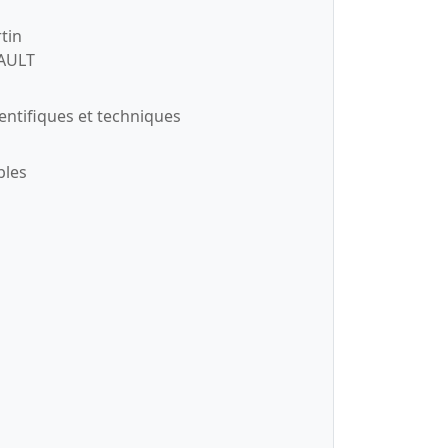
tin
AULT
cientifiques et techniques
bles