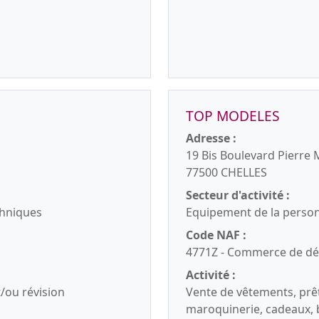
TOP MODELES
Adresse :
19 Bis Boulevard Pierre
77500 CHELLES
Secteur d'activité :
echniques
Equipement de la perso
Code NAF :
4771Z - Commerce de dét
Activité :
/ou révision
Vente de vêtements, prêt
maroquinerie, cadeaux, b