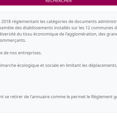
RECHERCHER
 2018 réglementant les catégories de documents administra
nsemble des établissements installés sur les 12 communes du 
 diversité du tissu économique de l’agglomération, des gra
s commerçants.
re de nos entreprises.
démarche écologique et sociale en limitant les déplacements,
 se retirer de l'annuaire comme le permet le Règlement g