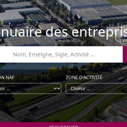
nuaire des entrepri
ON NAF
ZONE D'ACTIVITÉ