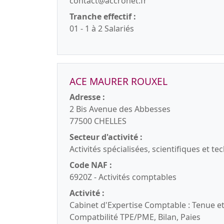
contact@accronet.fr
Tranche effectif :
01 - 1 à 2 Salariés
ACE MAURER ROUXEL
Adresse :
2 Bis Avenue des Abbesses
77500 CHELLES
Secteur d'activité :
Activités spécialisées, scientifiques et t
Code NAF :
6920Z - Activités comptables
Activité :
Cabinet d'Expertise Comptable : Tenue et
Compatbilité TPE/PME, Bilan, Paies