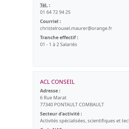
Tél.
:
01 64 72 94 25
Courriel :
christelrouxel.maurer@orange.fr
Tranche effectif :
01 - 1 à 2 Salariés
ACL CONSEIL
Adresse :
6 Rue Marat
77340 PONTAULT COMBAULT
Secteur d'activité :
Activités spécialisées, scientifiques et t