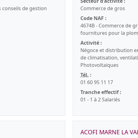
Secteur d'activité :
s conseils de gestion
Commerce de gros
Code NAF :
4674B - Commerce de gr
fournitures pour la plom
Activité :
Négoce et distribution e
de climatisation, ventila
Photovoltaiques
Tél.
:
01 60 95 11 17
Tranche effectif :
01 - 1 à 2 Salariés
ACOFI MARNE LA VA