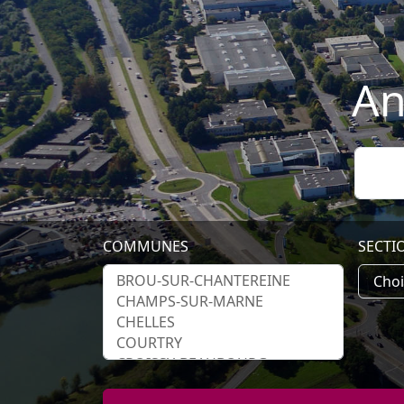
An
COMMUNES
SECTI