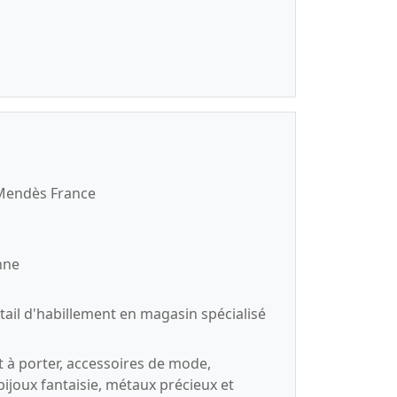
 Mendès France
nne
ail d'habillement en magasin spécialisé
 à porter, accessoires de mode,
ijoux fantaisie, métaux précieux et