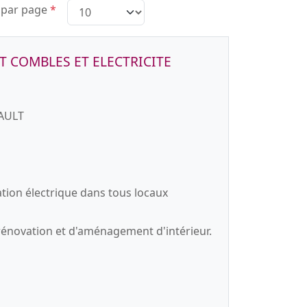
 par page
*
 COMBLES ET ELECTRICITE
AULT
ation électrique dans tous locaux
e rénovation et d'aménagement d'intérieur.