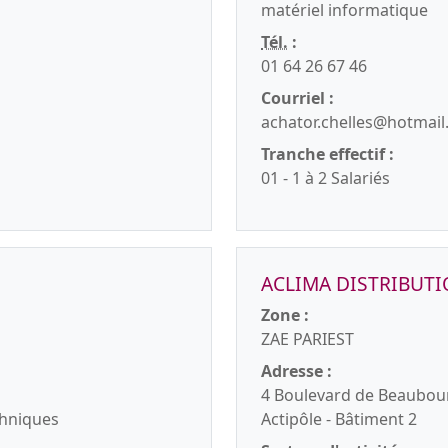
matériel informatique
Tél.
:
01 64 26 67 46
Courriel :
achator.chelles@hotmai
Tranche effectif :
01 - 1 à 2 Salariés
ACLIMA DISTRIBUT
Zone :
ZAE PARIEST
Adresse :
4 Boulevard de Beaubou
echniques
Actipôle - Bâtiment 2