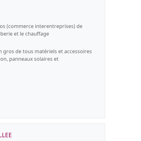
os (commerce interentreprises) de
berie et le chauffage
n gros de tous matériels et accessoires
tion, panneaux solaires et
LLEE