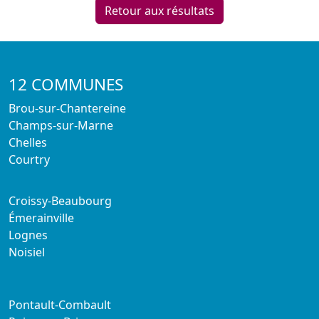
Retour aux résultats
12 COMMUNES
Brou-sur-Chantereine
Champs-sur-Marne
Chelles
Courtry
Croissy-Beaubourg
Émerainville
Lognes
Noisiel
Pontault-Combault