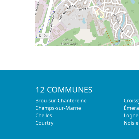
12 COMMUNES
Brou-sur-Chantereine
Crois
Champs-sur-Marne
Émerai
Chelles
Logne
Courtry
Noisie