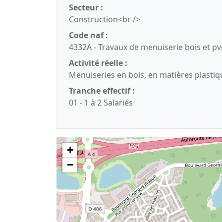
Secteur :
Construction<br />
Code naf :
4332A - Travaux de menuiserie bois et pv
Activité réelle :
Menuiseries en bois, en matières plasti
Tranche effectif :
01 - 1 à 2 Salariés
+
−