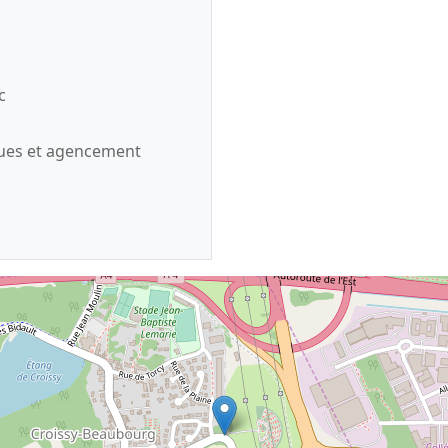
c
ques et agencement