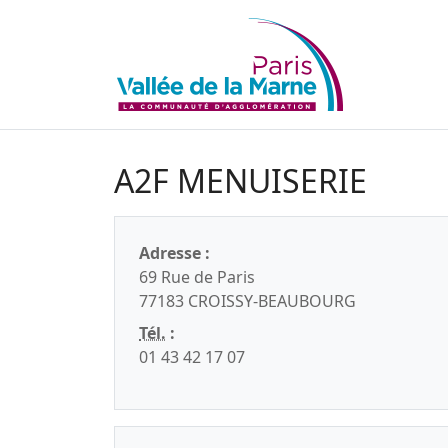
A2F MENUISERIE
Adresse :
69 Rue de Paris
77183 CROISSY-BEAUBOURG
Tél.
:
01 43 42 17 07