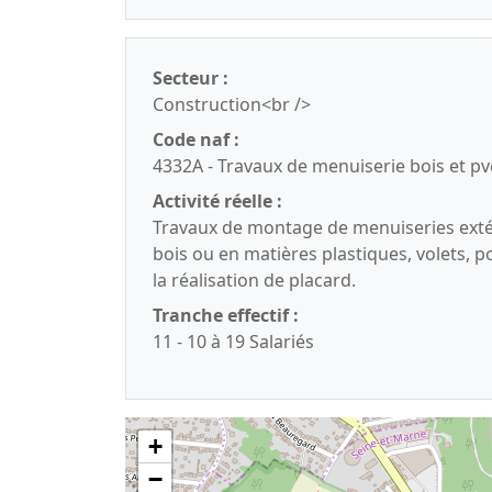
Secteur :
Construction<br />
Code naf :
4332A - Travaux de menuiserie bois et pv
Activité réelle :
Travaux de montage de menuiseries extér
bois ou en matières plastiques, volets, p
la réalisation de placard.
Tranche effectif :
11 - 10 à 19 Salariés
+
−