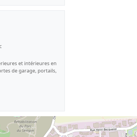
c
ieures et intérieures en
ortes de garage, portails,