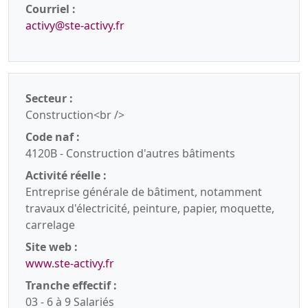
Courriel :
activy@ste-activy.fr
Secteur :
Construction<br />
Code naf :
4120B - Construction d'autres bâtiments
Activité réelle :
Entreprise générale de bâtiment, notamment
travaux d'électricité, peinture, papier, moquette,
carrelage
Site web :
www.ste-activy.fr
Tranche effectif :
03 - 6 à 9 Salariés