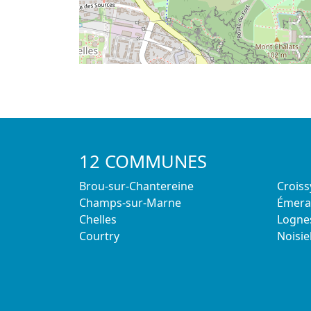
12 COMMUNES
Brou-sur-Chantereine
Crois
Champs-sur-Marne
Émerai
Chelles
Logne
Courtry
Noisie