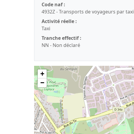
Code naf :
4932Z - Transports de voyageurs par taxi
Activité réelle :
Taxi
Tranche effectif :
NN - Non déclaré
+
−