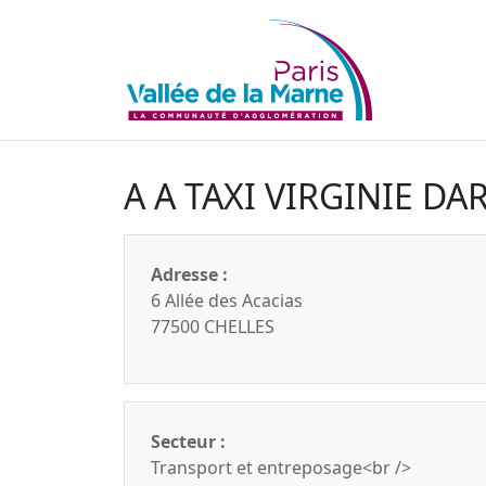
A A TAXI VIRGINIE D
Adresse :
6 Allée des Acacias
77500 CHELLES
Secteur :
Transport et entreposage<br />