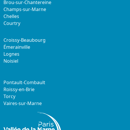
Brou-sur-Chantereine
Champs-sur-Marne
Chelles
Courtry
Croissy-Beaubourg
Émerainville
Lognes
Noisiel
Pontault-Combault
Roissy-en-Brie
Torcy
Vaires-sur-Marne