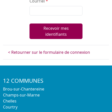
Courriel
*
Recevoir mes
identifiants
< Retourner sur le formulaire de connexion
12 COMMUNES
Brou-sur-Chantereine
Champs-sur-Marne
Chelles
Courtry